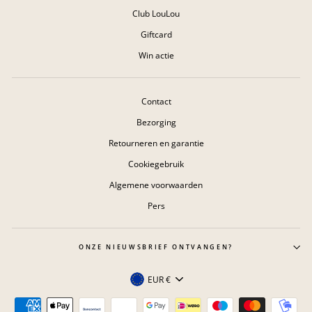
Club LouLou
Giftcard
Win actie
Contact
Bezorging
Retourneren en garantie
Cookiegebruik
Algemene voorwaarden
Pers
ONZE NIEUWSBRIEF ONTVANGEN?
Valuta
EUR €