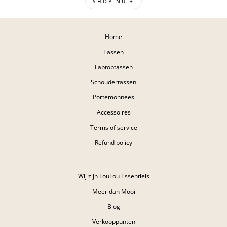
SHOP NU +
Home
Tassen
Laptoptassen
Schoudertassen
Portemonnees
Accessoires
Terms of service
Refund policy
Wij zijn LouLou Essentiels
Meer dan Mooi
Blog
Verkooppunten