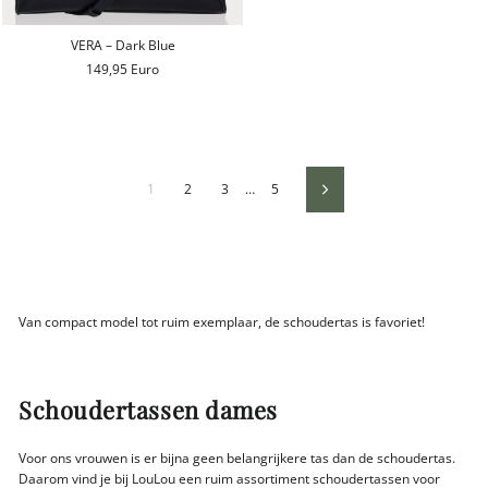
VERA – Dark Blue
149,95 Euro
1
2
3
…
5
Volgende
Van compact model tot ruim exemplaar, de schoudertas is favoriet!
Schoudertassen dames
Voor ons vrouwen is er bijna geen belangrijkere tas dan de schoudertas.
Daarom vind je bij LouLou een ruim assortiment schoudertassen voor