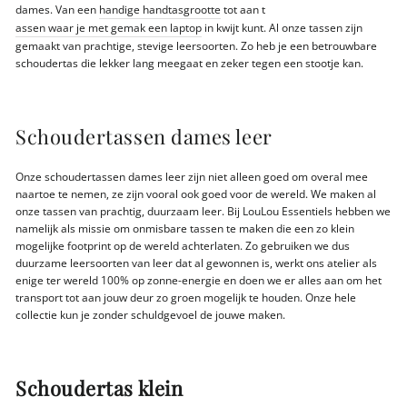
dames. Van een
handige handtasgrootte
tot aan t
assen waar je met gemak een laptop
in kwijt kunt. Al onze tassen zijn
gemaakt van prachtige, stevige leersoorten. Zo heb je een betrouwbare
schoudertas die lekker lang meegaat en zeker tegen een stootje kan.
Schoudertassen dames leer
Onze schoudertassen dames leer zijn niet alleen goed om overal mee
naartoe te nemen, ze zijn vooral ook goed voor de wereld. We maken al
onze tassen van prachtig, duurzaam leer. Bij LouLou Essentiels hebben we
namelijk als missie om onmisbare tassen te maken die een zo klein
mogelijke footprint op de wereld achterlaten. Zo gebruiken we dus
duurzame leersoorten van leer dat al gewonnen is, werkt ons atelier als
enige ter wereld 100% op zonne-energie en doen we er alles aan om het
transport tot aan jouw deur zo groen mogelijk te houden. Onze hele
collectie kun je zonder schuldgevoel de jouwe maken.
Schoudertas klein