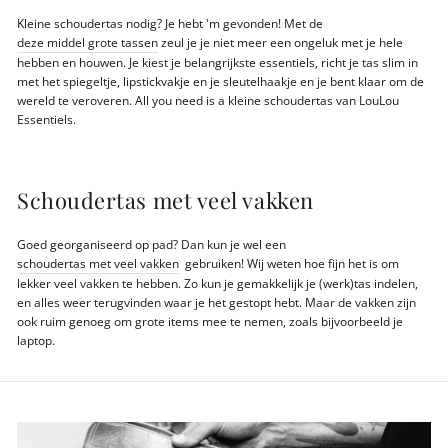
Kleine schoudertas nodig? Je hebt 'm gevonden! Met de
deze middel grote tassen
zeul je je niet meer een ongeluk met je hele
hebben en houwen. Je kiest je belangrijkste essentiels, richt je tas slim in
met het spiegeltje, lipstickvakje en je sleutelhaakje en je bent klaar om de
wereld te veroveren. All you need is a kleine schoudertas van LouLou
Essentiels.
Schoudertas met veel vakken
Goed georganiseerd op pad? Dan kun je wel een
schoudertas met veel vakken
gebruiken! Wij weten hoe fijn het is om
lekker veel vakken te hebben. Zo kun je gemakkelijk je (werk)tas indelen,
en alles weer terugvinden waar je het gestopt hebt. Maar de vakken zijn
ook ruim genoeg om grote items mee te nemen, zoals bijvoorbeeld je
laptop.