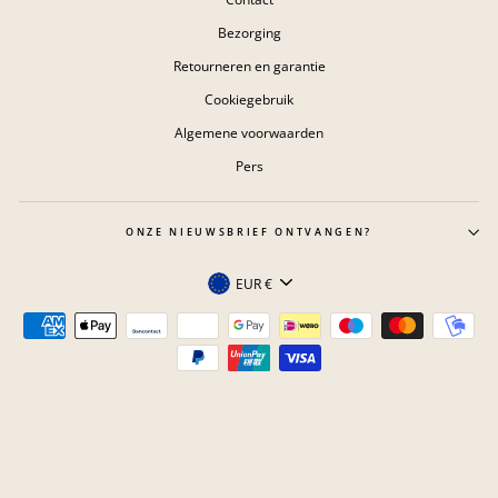
Bezorging
Retourneren en garantie
Cookiegebruik
Algemene voorwaarden
Pers
ONZE NIEUWSBRIEF ONTVANGEN?
Valuta
EUR €