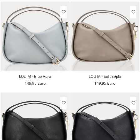
LOU M - Blue Aura
LOU M - Soft Sepia
149,95 Euro
149,95 Euro