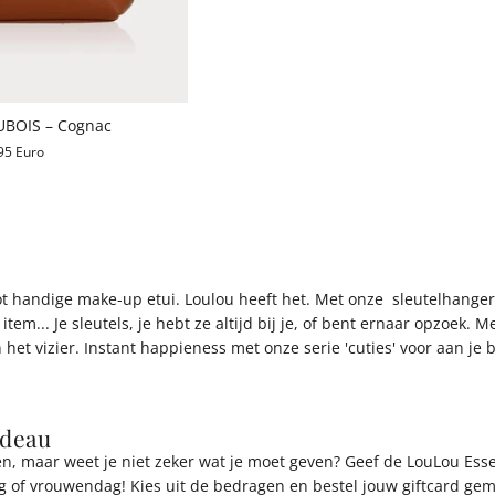
BOIS – Cognac
95 Euro
ot handige make-up etui. Loulou heeft het. Met onze sleutelhanger 
 item... Je sleutels, je hebt ze altijd bij je, of bent ernaar opz
n het vizier. Instant happieness met onze serie 'cuties' voor aan je 
adeau
en, maar weet je niet zeker wat je moet geven? Geef de LouLou Esse
 of vrouwendag! Kies uit de bedragen en bestel jouw giftcard gema