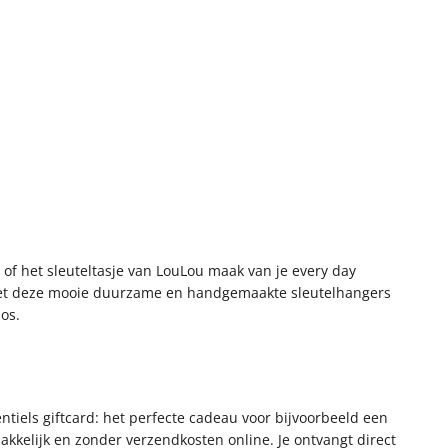
of het sleuteltasje van LouLou maak van je every day
oek. Met deze mooie duurzame en handgemaakte sleutelhangers
bos.
ntiels giftcard: het perfecte cadeau voor bijvoorbeeld een
kkelijk en zonder verzendkosten online. Je ontvangt direct