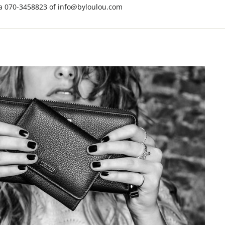
via 070-3458823 of info@byloulou.com