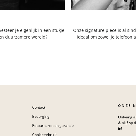
steer je eigenlijk in een stukje
Onze signature piece is al sind
 een duurzamere wereld?
ideaal om zowel je telefoon a
ONZE 
Contact
Bezorging
Ontvang al
& blijf op 
Retourneren en garantie
in!
Cookiegebruik