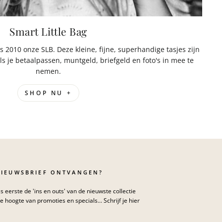
Smart Little Bag
s 2010 onze SLB. Deze kleine, fijne, superhandige tasjes zijn
ls je betaalpassen, muntgeld, briefgeld en foto's in mee te
nemen.
SHOP NU +
NIEUWSBRIEF ONTVANGEN?
s eerste de 'ins en outs' van de nieuwste collectie
de hoogte van promoties en specials... Schrijf je hier