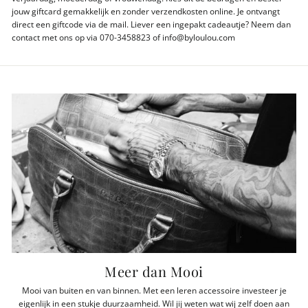
jouw giftcard gemakkelijk en zonder verzendkosten online. Je ontvangt
direct een giftcode via de mail. Liever een ingepakt cadeautje? Neem dan
contact met ons op via 070-3458823 of info@byloulou.com
Meer dan Mooi
Mooi van buiten en van binnen. Met een leren accessoire investeer je
eigenlijk in een stukje duurzaamheid. Wil jij weten wat wij zelf doen aan