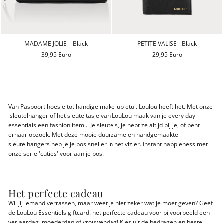
MADAME JOLIE – Black
PETITE VALISE - Black
39,95 Euro
29,95 Euro
Van Paspoort hoesje tot handige make-up etui. Loulou heeft het. Met onze
sleutelhanger of het sleuteltasje van LouLou maak van je every day
essentials een fashion item... Je sleutels, je hebt ze altijd bij je, of bent
ernaar opzoek. Met deze mooie duurzame en handgemaakte
sleutelhangers heb je je bos sneller in het vizier. Instant happieness met
onze serie 'cuties' voor aan je bos.
Het perfecte cadeau
Wil jij iemand verrassen, maar weet je niet zeker wat je moet geven? Geef
de LouLou Essentiels giftcard: het perfecte cadeau voor bijvoorbeeld een
verjaardag, moederdag of vrouwendag! Kies uit de bedragen en bestel