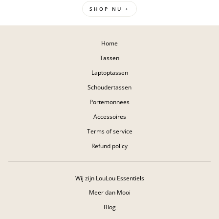
SHOP NU +
Home
Tassen
Laptoptassen
Schoudertassen
Portemonnees
Accessoires
Terms of service
Refund policy
Wij zijn LouLou Essentiels
Meer dan Mooi
Blog