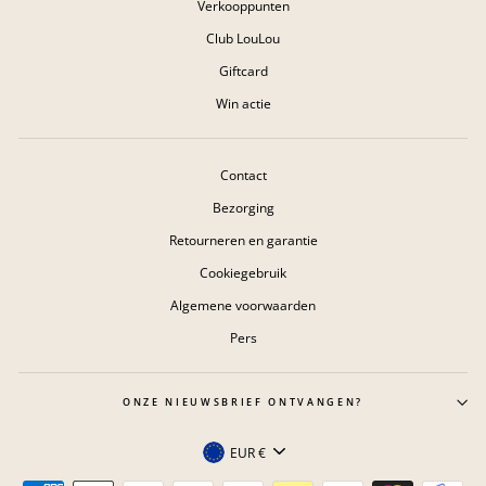
Verkooppunten
Club LouLou
Giftcard
Win actie
Contact
Bezorging
Retourneren en garantie
Cookiegebruik
Algemene voorwaarden
Pers
ONZE NIEUWSBRIEF ONTVANGEN?
Valuta
EUR €