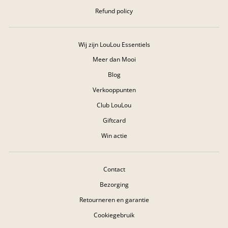
Refund policy
Wij zijn LouLou Essentiels
Meer dan Mooi
Blog
Verkooppunten
Club LouLou
Giftcard
Win actie
Contact
Bezorging
Retourneren en garantie
Cookiegebruik