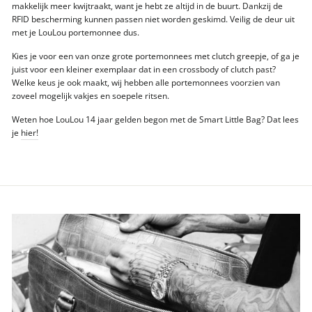
makkelijk meer kwijtraakt, want je hebt ze altijd in de buurt. Dankzij de
RFID bescherming kunnen passen niet worden geskimd. Veilig de deur uit
met je LouLou portemonnee dus.
Kies je voor een van onze grote portemonnees met clutch greepje, of ga je
juist voor een kleiner exemplaar dat in een crossbody of clutch past?
Welke keus je ook maakt, wij hebben alle portemonnees voorzien van
zoveel mogelijk vakjes en soepele ritsen.
Weten hoe LouLou 14 jaar gelden begon met de Smart Little Bag? Dat lees
je
hier!