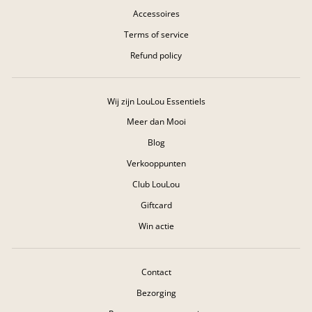
Accessoires
Terms of service
Refund policy
Wij zijn LouLou Essentiels
Meer dan Mooi
Blog
Verkooppunten
Club LouLou
Giftcard
Win actie
Contact
Bezorging