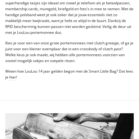
superhandige tasjes zijn ideaal om zowel je telefoon als je betaalpassen,
membership cards, muntgeld, briefgeld en foto's in mee te nemen. Met de
handige polsband weet je ook zeker dat je jouw essentials niet zo
makkelijk meer kwijtraakt, want je hebt ze altijd in de buurt. Dankzij de
RFID bescherming kunnen passen niet worden geskimd. Veilig de deur uit
met je LouLou portemonnee dus.
Kies je voor een van onze grote portemonnees met clutch greepje, of ga je
juist voor een kleiner exemplaar dat in een crossbody of clutch past?
Welke keus je ook maakt, wij hebben alle portemonnees voorzien van
zoveel mogelijk vakjes en soepele ritsen.
Weten hoe LouLou 14 jaar gelden begon met de Smart Little Bag? Dat lees
je
hier!