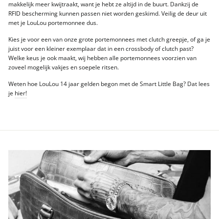
makkelijk meer kwijtraakt, want je hebt ze altijd in de buurt. Dankzij de
RFID bescherming kunnen passen niet worden geskimd. Veilig de deur uit
met je LouLou portemonnee dus.
Kies je voor een van onze grote portemonnees met clutch greepje, of ga je
juist voor een kleiner exemplaar dat in een crossbody of clutch past?
Welke keus je ook maakt, wij hebben alle portemonnees voorzien van
zoveel mogelijk vakjes en soepele ritsen.
Weten hoe LouLou 14 jaar gelden begon met de Smart Little Bag? Dat lees
je
hier!