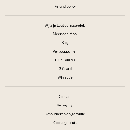
Refund policy
Wij zijn LouLou Essentiels
Meer dan Mooi
Blog
Verkooppunten
Club LouLou
Giftcard
Win actie
Contact
Bezorging
Retourneren en garantie
Cookiegebruik