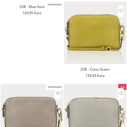
Uitverkocht
ZOË - Blue Aura
129,95 Euro
ZOË - Cress Green
129,95 Euro
Uitverkocht
Sale