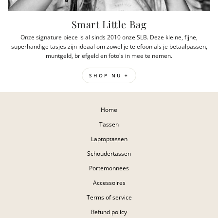
Smart Little Bag
Onze signature piece is al sinds 2010 onze SLB. Deze kleine, fijne,
superhandige tasjes zijn ideaal om zowel je telefoon als je betaalpassen,
muntgeld, briefgeld en foto's in mee te nemen.
SHOP NU +
Home
Tassen
Laptoptassen
Schoudertassen
Portemonnees
Accessoires
Terms of service
Refund policy