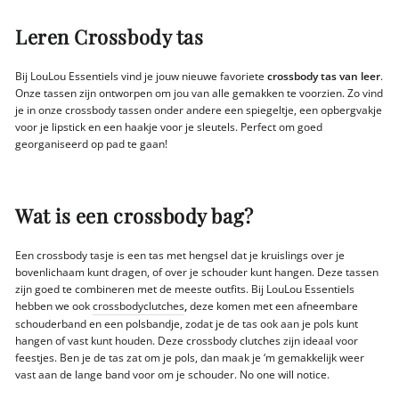
Leren Crossbody tas
Bij LouLou Essentiels vind je jouw nieuwe favoriete
crossbody tas van leer
.
Onze tassen zijn ontworpen om jou van alle gemakken te voorzien. Zo vind
je in onze crossbody tassen onder andere een spiegeltje, een opbergvakje
voor je lipstick en een haakje voor je sleutels. Perfect om goed
georganiseerd op pad te gaan!
Wat is een crossbody bag?
Een crossbody tasje is een tas met hengsel dat je kruislings over je
bovenlichaam kunt dragen, of over je schouder kunt hangen. Deze tassen
zijn goed te combineren met de meeste outfits. Bij LouLou Essentiels
hebben we ook
crossbodyclutches
,
deze komen met een afneembare
schouderband en een polsbandje, zodat je de tas ook aan je pols kunt
hangen of vast kunt houden. Deze crossbody clutches zijn ideaal voor
feestjes. Ben je de tas zat om je pols, dan maak je ‘m gemakkelijk weer
vast aan de lange band voor om je schouder. No one will notice.