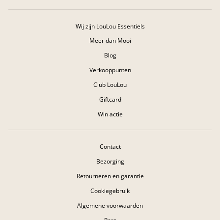
Wij zijn LouLou Essentiels
Meer dan Mooi
Blog
Verkooppunten
Club LouLou
Giftcard
Win actie
Contact
Bezorging
Retourneren en garantie
Cookiegebruik
Algemene voorwaarden