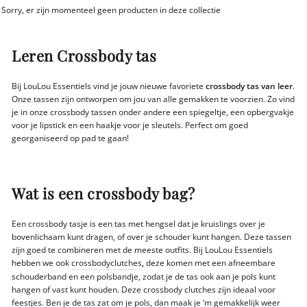
Sorry, er zijn momenteel geen producten in deze collectie
Leren Crossbody tas
Bij LouLou Essentiels vind je jouw nieuwe favoriete
crossbody tas van leer
.
Onze tassen zijn ontworpen om jou van alle gemakken te voorzien. Zo vind
je in onze crossbody tassen onder andere een spiegeltje, een opbergvakje
voor je lipstick en een haakje voor je sleutels. Perfect om goed
georganiseerd op pad te gaan!
Wat is een crossbody bag?
Een crossbody tasje is een tas met hengsel dat je kruislings over je
bovenlichaam kunt dragen, of over je schouder kunt hangen. Deze tassen
zijn goed te combineren met de meeste outfits. Bij LouLou Essentiels
hebben we ook
crossbodyclutches
,
deze komen met een afneembare
schouderband en een polsbandje, zodat je de tas ook aan je pols kunt
hangen of vast kunt houden. Deze crossbody clutches zijn ideaal voor
feestjes. Ben je de tas zat om je pols, dan maak je ‘m gemakkelijk weer