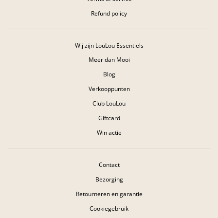
Refund policy
Wij zijn LouLou Essentiels
Meer dan Mooi
Blog
Verkooppunten
Club LouLou
Giftcard
Win actie
Contact
Bezorging
Retourneren en garantie
Cookiegebruik