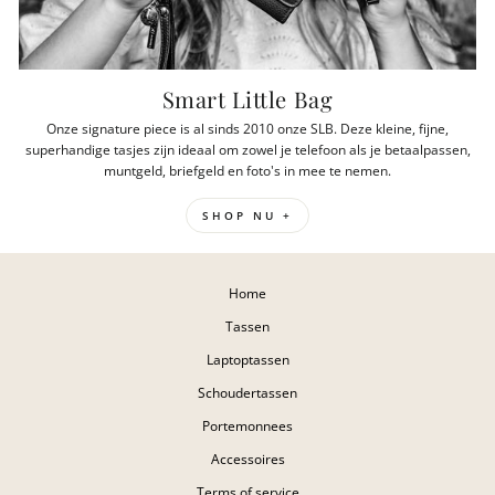
Smart Little Bag
Onze signature piece is al sinds 2010 onze SLB. Deze kleine, fijne,
superhandige tasjes zijn ideaal om zowel je telefoon als je betaalpassen,
muntgeld, briefgeld en foto's in mee te nemen.
SHOP NU +
Home
Tassen
Laptoptassen
Schoudertassen
Portemonnees
Accessoires
Terms of service