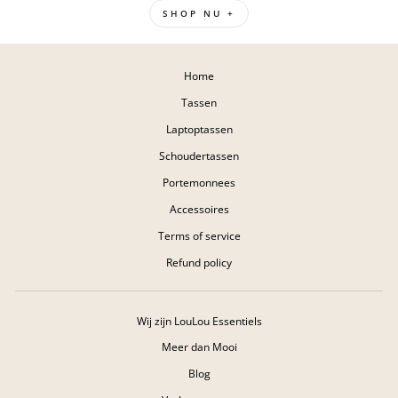
SHOP NU +
Home
Tassen
Laptoptassen
Schoudertassen
Portemonnees
Accessoires
Terms of service
Refund policy
Wij zijn LouLou Essentiels
Meer dan Mooi
Blog