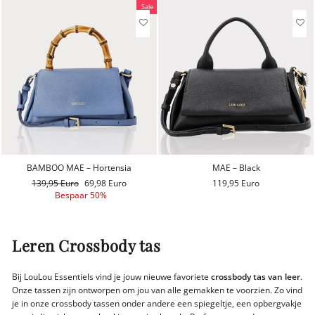
Sale
BAMBOO MAE – Hortensia
MAE – Black
Reguliere
139,95 Euro
Aanbiedingsprijs
69,98 Euro
119,95 Euro
prijs
Bespaar 50%
Leren Crossbody tas
Bij LouLou Essentiels vind je jouw nieuwe favoriete
crossbody tas van leer
.
Onze tassen zijn ontworpen om jou van alle gemakken te voorzien. Zo vind
je in onze crossbody tassen onder andere een spiegeltje, een opbergvakje