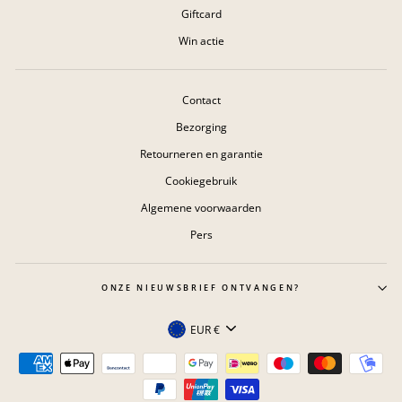
Giftcard
Win actie
Contact
Bezorging
Retourneren en garantie
Cookiegebruik
Algemene voorwaarden
Pers
ONZE NIEUWSBRIEF ONTVANGEN?
Valuta
EUR €