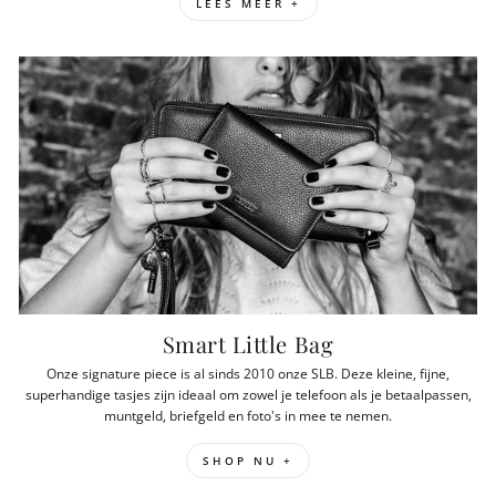
LEES MEER +
Smart Little Bag
Onze signature piece is al sinds 2010 onze SLB. Deze kleine, fijne,
superhandige tasjes zijn ideaal om zowel je telefoon als je betaalpassen,
muntgeld, briefgeld en foto's in mee te nemen.
SHOP NU +