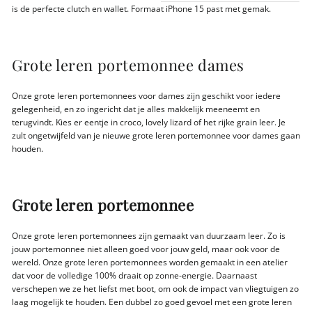
is de perfecte clutch en wallet. Formaat iPhone 15 past met gemak.
Grote leren portemonnee dames
Onze grote leren portemonnees voor dames zijn geschikt voor iedere
gelegenheid, en zo ingericht dat je alles makkelijk meeneemt en
terugvindt. Kies er eentje in croco, lovely lizard of het rijke grain leer. Je
zult ongetwijfeld van je nieuwe grote leren portemonnee voor dames gaan
houden.
Grote leren portemonnee
Onze grote leren portemonnees zijn gemaakt van duurzaam leer. Zo is
jouw portemonnee niet alleen goed voor jouw geld, maar ook voor de
wereld. Onze grote leren portemonnees worden gemaakt in een atelier
dat voor de volledige 100% draait op zonne-energie. Daarnaast
verschepen we ze het liefst met boot, om ook de impact van vliegtuigen zo
laag mogelijk te houden. Een dubbel zo goed gevoel met een grote leren