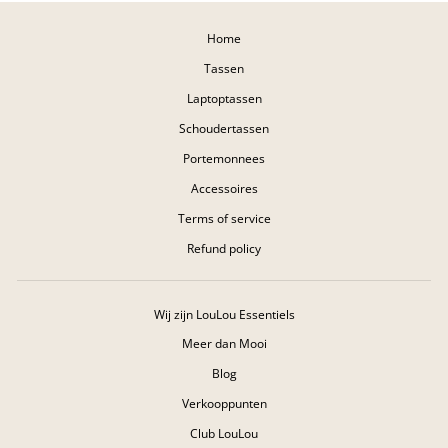
Home
Tassen
Laptoptassen
Schoudertassen
Portemonnees
Accessoires
Terms of service
Refund policy
Wij zijn LouLou Essentiels
Meer dan Mooi
Blog
Verkooppunten
Club LouLou