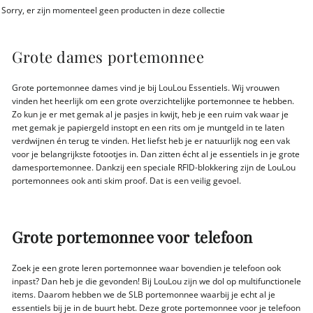
Sorry, er zijn momenteel geen producten in deze collectie
Grote dames portemonnee
Grote portemonnee dames vind je bij LouLou Essentiels. Wij vrouwen
vinden het heerlijk om een grote overzichtelijke portemonnee te hebben.
Zo kun je er met gemak al je pasjes in kwijt, heb je een ruim vak waar je
met gemak je papiergeld instopt en een rits om je muntgeld in te laten
verdwijnen én terug te vinden. Het liefst heb je er natuurlijk nog een vak
voor je belangrijkste fotootjes in. Dan zitten écht al je essentiels in je grote
damesportemonnee.
Dankzij een speciale RFID-blokkering zijn de LouLou
portemonnees ook anti skim proof. Dat is een veilig gevoel.
Grote portemonnee voor telefoon
Zoek je een grote leren portemonnee waar bovendien je telefoon ook
inpast? Dan heb je die gevonden! Bij LouLou zijn we dol op multifunctionele
items. Daarom hebben we de SLB portemonnee waarbij je echt al je
essentiels bij je in de buurt hebt. Deze
grote portemonnee voor je telefoon