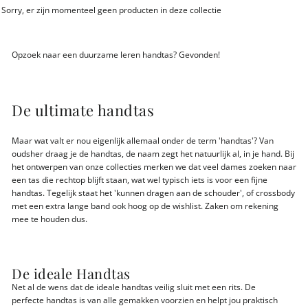
Sorry, er zijn momenteel geen producten in deze collectie
Opzoek naar een duurzame leren handtas? Gevonden!
De ultimate handtas
Maar wat valt er nou eigenlijk allemaal onder de term 'handtas'? Van
oudsher draag je de handtas, de naam zegt het natuurlijk al, in je hand. Bij
het ontwerpen van onze collecties merken we dat veel dames zoeken naar
een tas die rechtop blijft staan, wat wel typisch iets is voor een fijne
handtas. Tegelijk staat het 'kunnen dragen aan de schouder', of crossbody
met een extra lange band ook hoog op de wishlist. Zaken om rekening
mee te houden dus.
De ideale Handtas
Net al de wens dat de ideale handtas veilig sluit met een rits. De
perfecte handtas is van alle gemakken voorzien en helpt jou praktisch