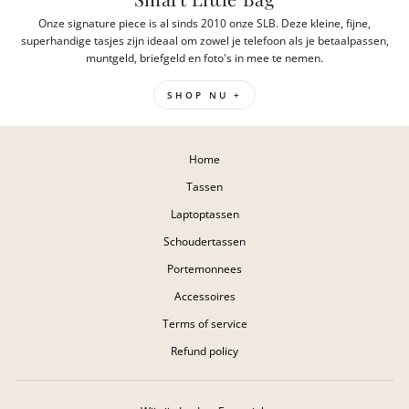
Onze signature piece is al sinds 2010 onze SLB. Deze kleine, fijne,
superhandige tasjes zijn ideaal om zowel je telefoon als je betaalpassen,
muntgeld, briefgeld en foto's in mee te nemen.
SHOP NU +
Home
Tassen
Laptoptassen
Schoudertassen
Portemonnees
Accessoires
Terms of service
Refund policy