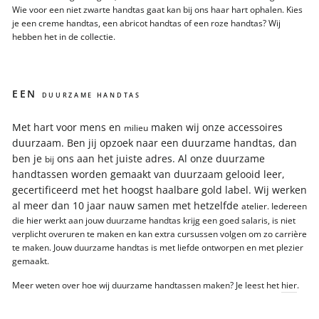
Wie voor een niet zwarte handtas gaat kan bij ons haar hart ophalen. Kies
je een creme handtas, een abricot handtas of een roze handtas? Wij
hebben het in de collectie.
EEN
DUURZAME HANDTAS
Met hart voor mens en
maken wij onze accessoires
milieu
duurzaam. Ben jij opzoek naar een duurzame handtas, dan
ben je
ons aan het juiste adres. Al onze duurzame
bij
handtassen worden gemaakt van duurzaam gelooid leer,
gecertificeerd met het hoogst haalbare gold label. Wij werken
al meer dan 10 jaar nauw samen met hetzelfde
atelier. Iedereen
die hier werkt aan jouw duurzame handtas krijg een goed salaris, is niet
verplicht overuren te maken en kan extra cursussen volgen om zo carrière
te maken. Jouw duurzame handtas is met liefde ontworpen en met plezier
gemaakt.
Meer weten over hoe wij duurzame handtassen maken? Je leest het
hier
.