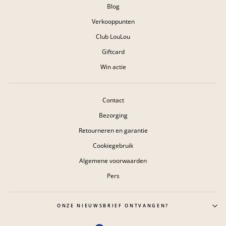
Blog
Verkooppunten
Club LouLou
Giftcard
Win actie
Contact
Bezorging
Retourneren en garantie
Cookiegebruik
Algemene voorwaarden
Pers
ONZE NIEUWSBRIEF ONTVANGEN?