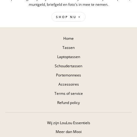
muntgeld, briefgeld en foto's in mee te nemen.
SHOP NU +
Home
Tassen
Laptoptassen
Schoudertassen
Portemonnees
Accessoires
Terms of service
Refund policy
Wij zijn LouLou Essentiels
Meer dan Mooi