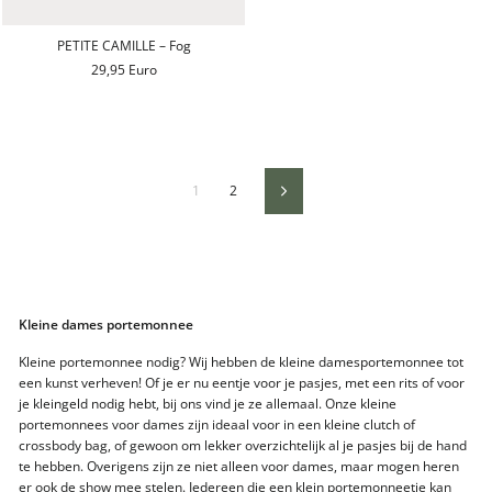
PETITE CAMILLE – Fog
29,95 Euro
1
2
Volgende
Kleine dames portemonnee
Kleine portemonnee nodig? Wij hebben de kleine damesportemonnee tot
een kunst verheven! Of je er nu eentje voor je pasjes, met een rits of voor
je kleingeld nodig hebt, bij ons vind je ze allemaal. Onze kleine
portemonnees voor dames zijn ideaal voor in een kleine clutch of
crossbody bag, of gewoon om lekker overzichtelijk al je pasjes bij de hand
te hebben. Overigens zijn ze niet alleen voor dames, maar mogen heren
er ook de show mee stelen. Iedereen die een klein portemonneetje kan