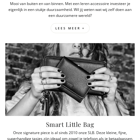
Mooi van buiten en van binnen. Met een leren accessoire investeer je
eigenlijk in een stukje duurzaamheid. Wil jij weten wat wij zelf doen aan
een duurzamere wereld?
LEES MEER +
Smart Little Bag
Onze signature piece is al sinds 2010 onze SLB. Deze kleine, fijne,
superhandige tasjes zijn ideaal om zowel je telefoon als je betaalpassen,