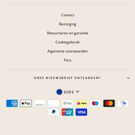
Contact
Bezorging
Retourneren en garantie
Cookiegebruik
Algemene voorwaarden
Pers
ONZE NIEUWSBRIEF ONTVANGEN?
Valuta
EUR €