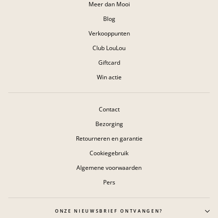
Meer dan Mooi
Blog
Verkooppunten
Club LouLou
Giftcard
Win actie
Contact
Bezorging
Retourneren en garantie
Cookiegebruik
Algemene voorwaarden
Pers
ONZE NIEUWSBRIEF ONTVANGEN?