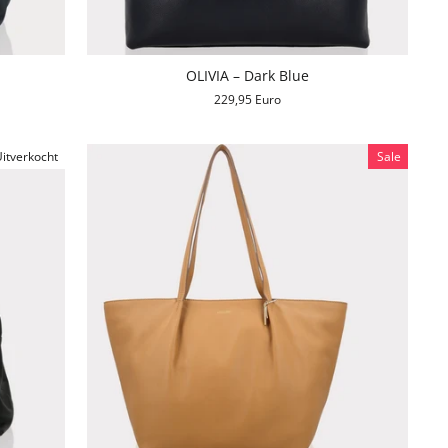
OLIVIA – Dark Blue
229,95 Euro
itverkocht
Sale