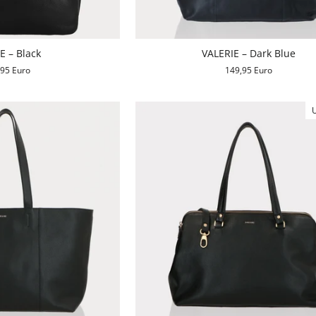
E – Black
VALERIE – Dark Blue
,95 Euro
149,95 Euro
U