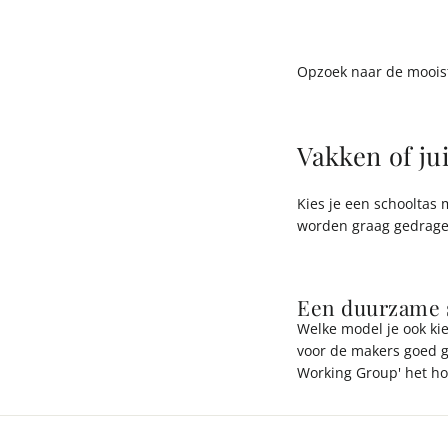
Opzoek naar de mooist
Vakken of jui
Kies je een schooltas 
worden graag gedrage
Een duurzame 
Welke model je ook ki
voor de makers goed ge
Working Group' het hoo