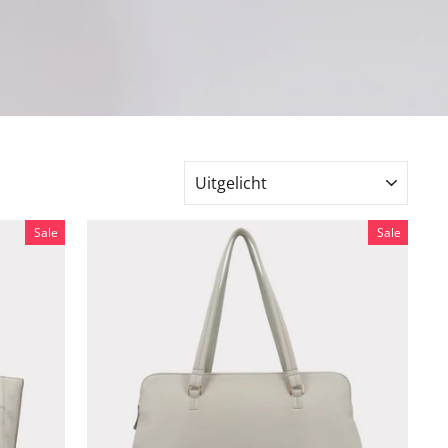
SORTEER
Sale
Sale