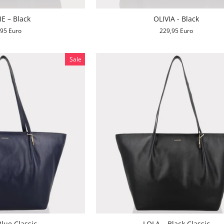
E – Black
OLIVIA - Black
,95 Euro
229,95 Euro
Sale
lue Classic
LOLA – Black Classic