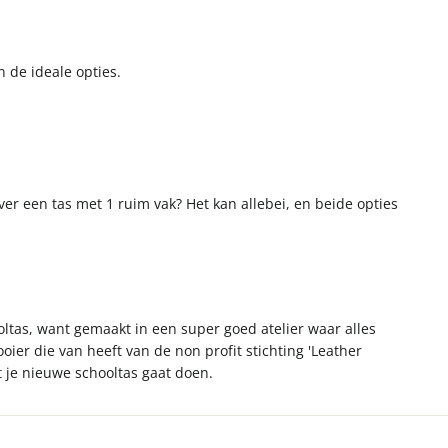
 de ideale opties.
er een tas met 1 ruim vak? Het kan allebei, en beide opties
ltas, want gemaakt in een super goed atelier waar alles
ier die van heeft van de non profit stichting 'Leather
t je nieuwe schooltas gaat doen.