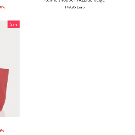
30%
149,95 Euro
Sale
0%