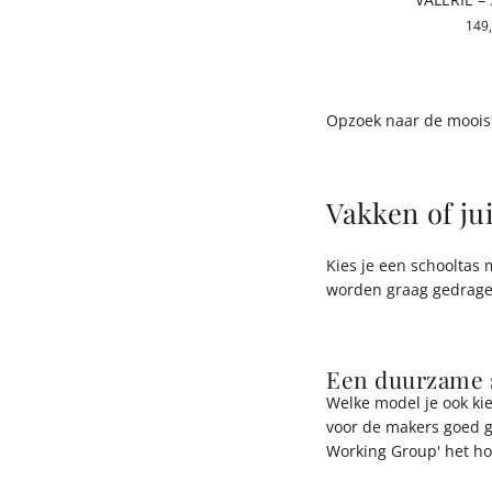
149
Opzoek naar de mooist
Vakken of jui
Kies je een schooltas 
worden graag gedrage
Een duurzame 
Welke model je ook ki
voor de makers goed ge
Working Group' het hoo