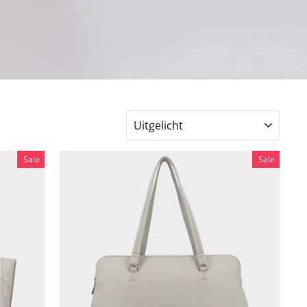
SORTEER
Sale
Sale