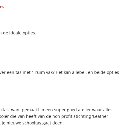
0%
 de ideale opties.
er een tas met 1 ruim vak? Het kan allebei, en beide opties
ltas, want gemaakt in een super goed atelier waar alles
ier die van heeft van de non profit stichting 'Leather
t je nieuwe schooltas gaat doen.