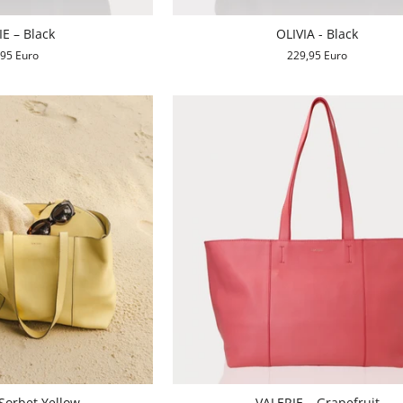
E – Black
OLIVIA - Black
,95 Euro
229,95 Euro
Sorbet Yellow
VALERIE – Grapefruit