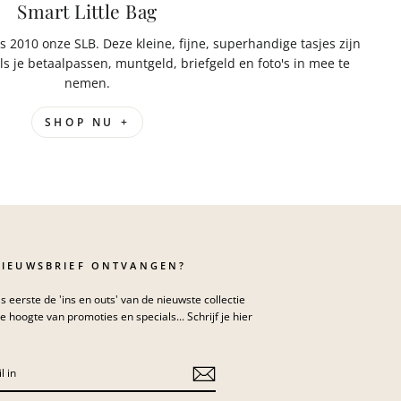
Smart Little Bag
s 2010 onze SLB. Deze kleine, fijne, superhandige tasjes zijn
ls je betaalpassen, muntgeld, briefgeld en foto's in mee te
nemen.
SHOP NU +
NIEUWSBRIEF ONTVANGEN?
s eerste de 'ins en outs' van de nieuwste collectie
de hoogte van promoties en specials... Schrijf je hier