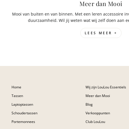
Meer dan Mooi
Mooi van buiten en van binnen. Met een leren accessoire inve
duurzaamheid. Wil jij weten wat wij zelf doen aan
LEES MEER +
Home
Wij zijn LouLou Essentiels
Tassen
Meer dan Mooi
Laptoptassen
Blog
Schoudertassen
Verkooppunten
Portemonnees
Club LouLou