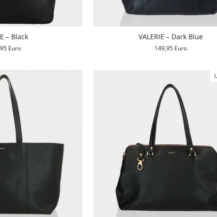
E – Black
VALERIE – Dark Blue
,95 Euro
149,95 Euro
U