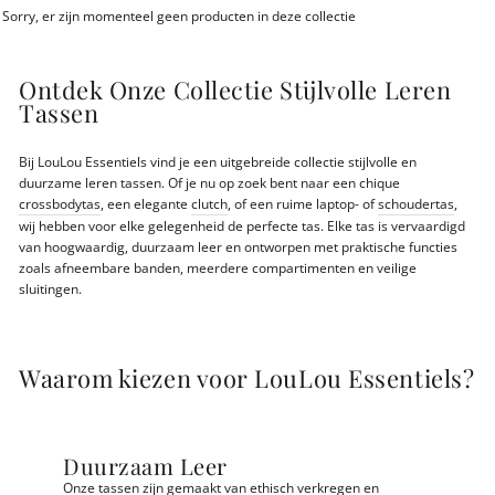
Sorry, er zijn momenteel geen producten in deze collectie
Ontdek Onze Collectie Stijlvolle Leren
Tassen
Bij LouLou Essentiels vind je een uitgebreide collectie stijlvolle en
duurzame leren tassen. Of je nu op zoek bent naar een chique
crossbodytas
, een elegante
clutch
, of een ruime laptop- of
schoudertas
,
wij hebben voor elke gelegenheid de perfecte tas. Elke tas is vervaardigd
van hoogwaardig, duurzaam leer en ontworpen met praktische functies
zoals afneembare banden, meerdere compartimenten en veilige
sluitingen.
Waarom kiezen voor LouLou Essentiels?
Duurzaam Leer
Onze tassen zijn gemaakt van ethisch verkregen en