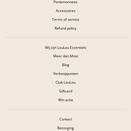
Portemonnees
Accessoires
Terms of service
Refund policy
Wij zijn LouLou Essentiels
Meer dan Mooi
Blog
Verkooppunten
Club LouLou
Giftcard
Win actie
Contact
Bezorging