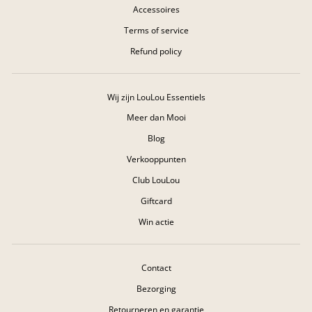
Accessoires
Terms of service
Refund policy
Wij zijn LouLou Essentiels
Meer dan Mooi
Blog
Verkooppunten
Club LouLou
Giftcard
Win actie
Contact
Bezorging
Retourneren en garantie