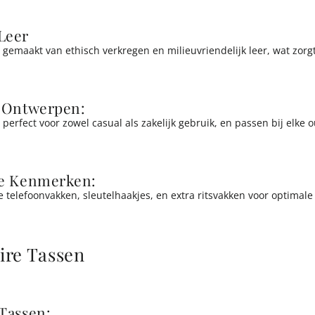
Leer
 gemaakt van ethisch verkregen en milieuvriendelijk leer, wat zor
e Ontwerpen:
perfect voor zowel casual als zakelijk gebruik, en passen bij elke ou
le Kenmerken:
e telefoonvakken, sleutelhaakjes, en extra ritsvakken voor optimale
ire Tassen
Tassen
: