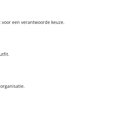
gt voor een verantwoorde keuze.
tfit.
 organisatie.