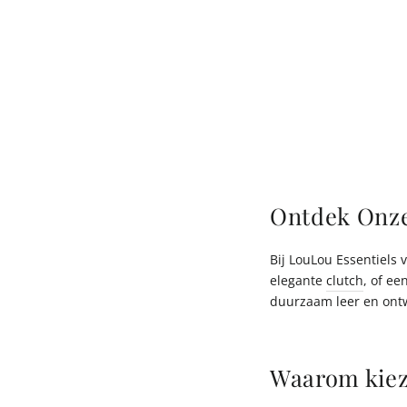
Ontdek Onze 
Bij LouLou Essentiels 
elegante
clutch
, of ee
duurzaam leer en ontw
Waarom kiez