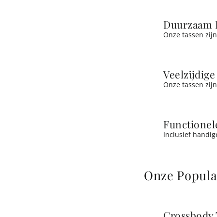
Duurzaam 
Onze tassen zijn
Veelzijdig
Onze tassen zijn 
Functione
Inclusief handig
Onze Popula
Crossbody 