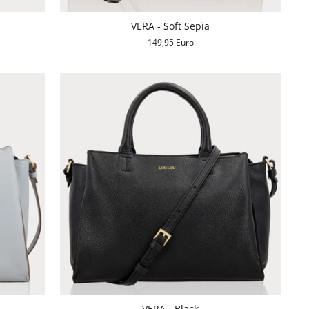
VERA - Soft Sepia
149,95 Euro
VERA - Black