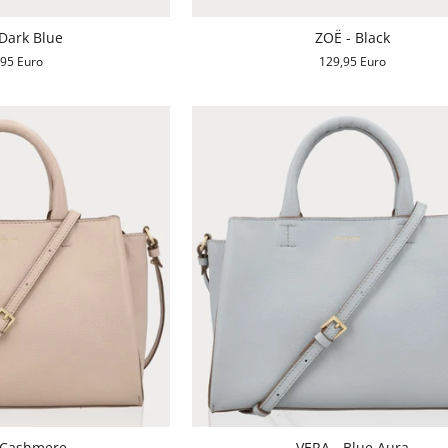
Dark Blue
ZOË - Black
,95 Euro
129,95 Euro
 Cashmere
VERA - Blue Aura