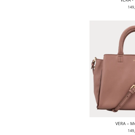
149
VERA – M
149