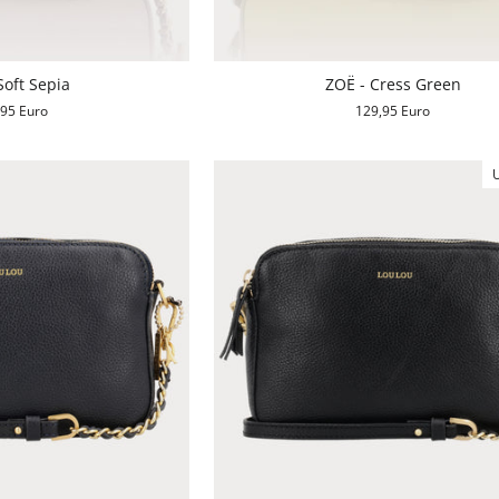
Soft Sepia
ZOË - Cress Green
,95 Euro
129,95 Euro
U