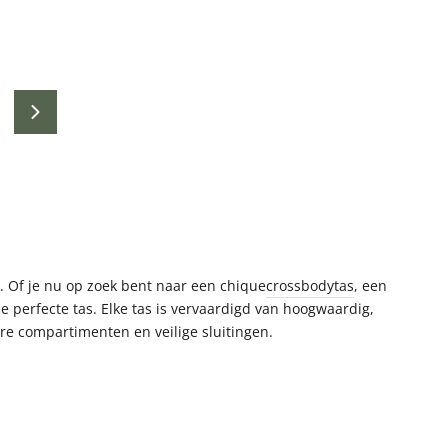
Volgende
en. Of je nu op zoek bent naar een chique
crossbodytas
, een
e perfecte tas. Elke tas is vervaardigd van hoogwaardig,
e compartimenten en veilige sluitingen.