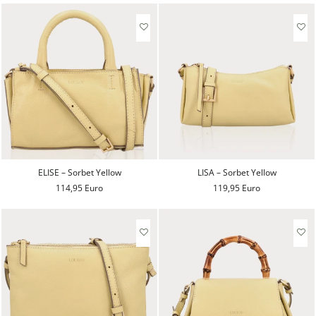
ELISE – Sorbet Yellow
LISA – Sorbet Yellow
114,95 Euro
119,95 Euro