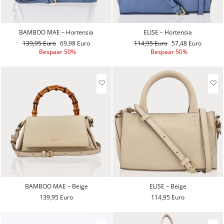
BAMBOO MAE – Hortensia
ELISE – Hortensia
Reguliere
139,95 Euro
Aanbiedingsprijs
69,98 Euro
Reguliere
114,95 Euro
Aanbiedingsprijs
57,48 Euro
prijs
Bespaar 50%
prijs
Bespaar 50%
BAMBOO MAE – Beige
ELISE – Beige
139,95 Euro
114,95 Euro