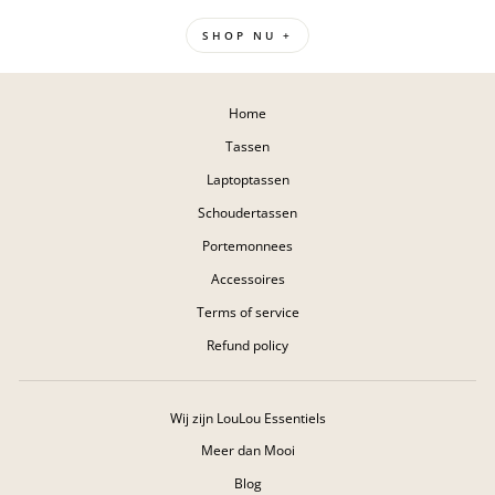
SHOP NU +
Home
Tassen
Laptoptassen
Schoudertassen
Portemonnees
Accessoires
Terms of service
Refund policy
Wij zijn LouLou Essentiels
Meer dan Mooi
Blog