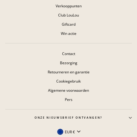
Verkooppunten
Club LouLou
Giftcard
Win actie
Contact
Bezorging
Retourneren en garantie
Cookiegebruik
Algemene voorwaarden
Pers
ONZE NIEUWSBRIEF ONTVANGEN?
Valuta
EUR €