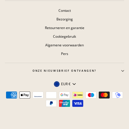
Contact
Bezorging
Retourneren en garantie
Cookiegebruik
Algemene voorwaarden
Pers
ONZE NIEUWSBRIEF ONTVANGEN?
Valuta
EUR €