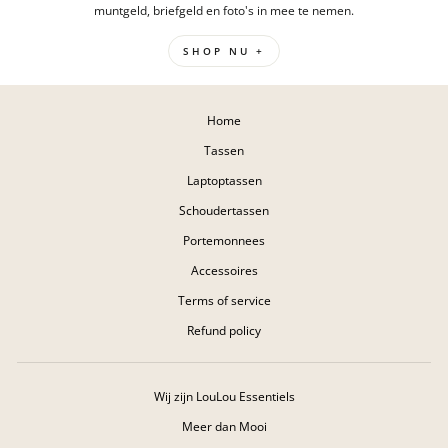
muntgeld, briefgeld en foto's in mee te nemen.
SHOP NU +
Home
Tassen
Laptoptassen
Schoudertassen
Portemonnees
Accessoires
Terms of service
Refund policy
Wij zijn LouLou Essentiels
Meer dan Mooi