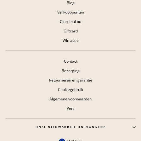
Blog
Verkooppunten
Club LouLou
Giftcard
Win actie
Contact
Bezorging
Retourneren en garantie
Cookiegebruik
Algemene voorwaarden
Pers
ONZE NIEUWSBRIEF ONTVANGEN?