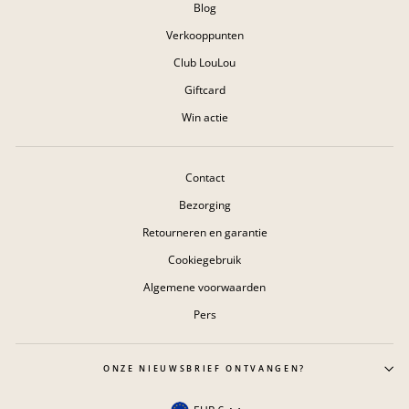
Blog
Verkooppunten
Club LouLou
Giftcard
Win actie
Contact
Bezorging
Retourneren en garantie
Cookiegebruik
Algemene voorwaarden
Pers
ONZE NIEUWSBRIEF ONTVANGEN?