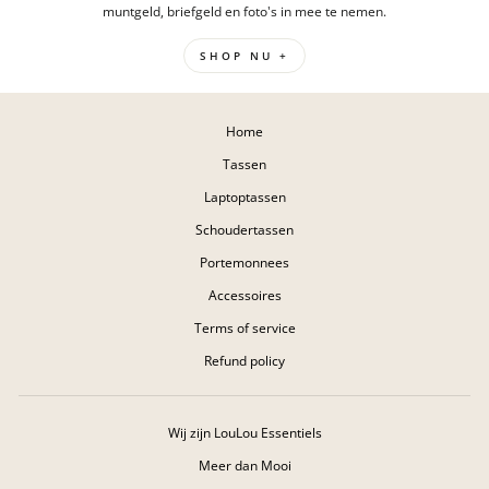
muntgeld, briefgeld en foto's in mee te nemen.
SHOP NU +
Home
Tassen
Laptoptassen
Schoudertassen
Portemonnees
Accessoires
Terms of service
Refund policy
Wij zijn LouLou Essentiels
Meer dan Mooi