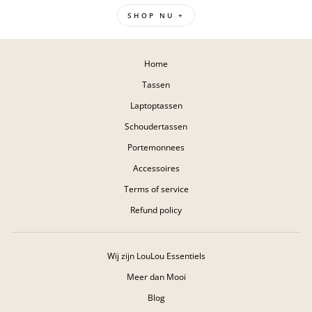
SHOP NU +
Home
Tassen
Laptoptassen
Schoudertassen
Portemonnees
Accessoires
Terms of service
Refund policy
Wij zijn LouLou Essentiels
Meer dan Mooi
Blog