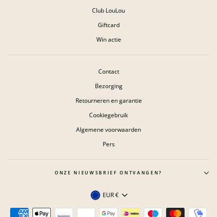
Club LouLou
Giftcard
Win actie
Contact
Bezorging
Retourneren en garantie
Cookiegebruik
Algemene voorwaarden
Pers
ONZE NIEUWSBRIEF ONTVANGEN?
Valuta
EUR €