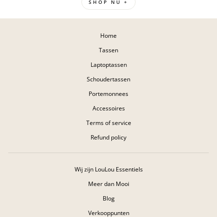
SHOP NU +
Home
Tassen
Laptoptassen
Schoudertassen
Portemonnees
Accessoires
Terms of service
Refund policy
Wij zijn LouLou Essentiels
Meer dan Mooi
Blog
Verkooppunten