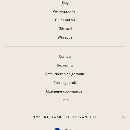
Blog
Verkooppunten
Club LouLou
Giftcard
Win actie
Contact
Bezorging
Retourneren en garantie
Cookiegebruik
Algemene voorwaarden
Pers
ONZE NIEUWSBRIEF ONTVANGEN?