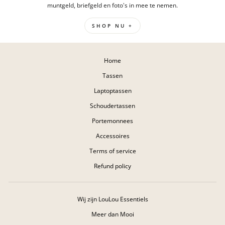
muntgeld, briefgeld en foto's in mee te nemen.
SHOP NU +
Home
Tassen
Laptoptassen
Schoudertassen
Portemonnees
Accessoires
Terms of service
Refund policy
Wij zijn LouLou Essentiels
Meer dan Mooi