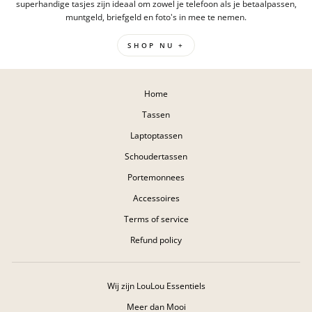
superhandige tasjes zijn ideaal om zowel je telefoon als je betaalpassen,
muntgeld, briefgeld en foto's in mee te nemen.
SHOP NU +
Home
Tassen
Laptoptassen
Schoudertassen
Portemonnees
Accessoires
Terms of service
Refund policy
Wij zijn LouLou Essentiels
Meer dan Mooi