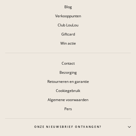
Blog
Verkooppunten
Club LouLou
Giftcard
Win actie
Contact
Bezorging
Retourneren en garantie
Cookiegebruik
Algemene voorwaarden
Pers
ONZE NIEUWSBRIEF ONTVANGEN?