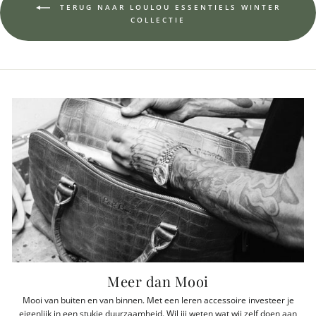
TERUG NAAR LOULOU ESSENTIELS WINTER
COLLECTIE
Meer dan Mooi
Mooi van buiten en van binnen. Met een leren accessoire investeer je
eigenlijk in een stukje duurzaamheid. Wil jij weten wat wij zelf doen aan