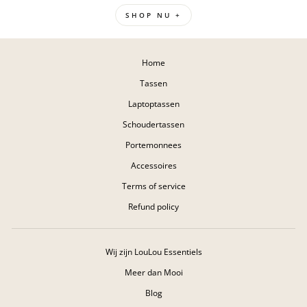
SHOP NU +
Home
Tassen
Laptoptassen
Schoudertassen
Portemonnees
Accessoires
Terms of service
Refund policy
Wij zijn LouLou Essentiels
Meer dan Mooi
Blog