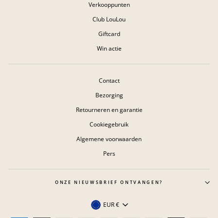
Verkooppunten
Club LouLou
Giftcard
Win actie
Contact
Bezorging
Retourneren en garantie
Cookiegebruik
Algemene voorwaarden
Pers
ONZE NIEUWSBRIEF ONTVANGEN?
Valuta
EUR €