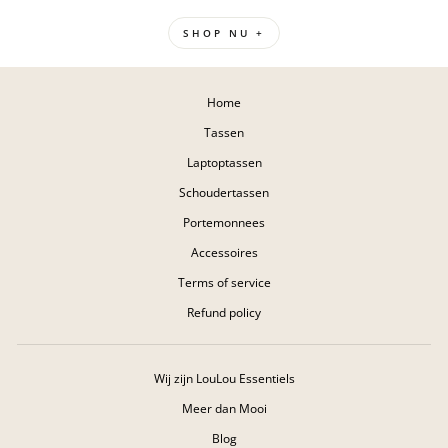
SHOP NU +
Home
Tassen
Laptoptassen
Schoudertassen
Portemonnees
Accessoires
Terms of service
Refund policy
Wij zijn LouLou Essentiels
Meer dan Mooi
Blog