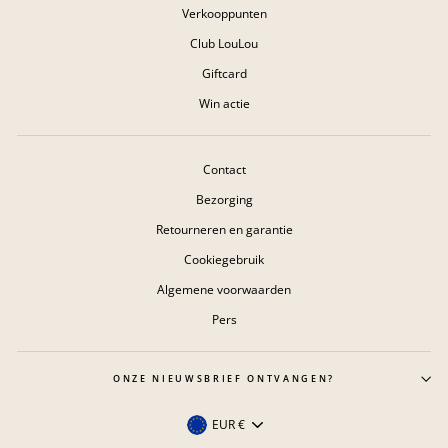
Verkooppunten
Club LouLou
Giftcard
Win actie
Contact
Bezorging
Retourneren en garantie
Cookiegebruik
Algemene voorwaarden
Pers
ONZE NIEUWSBRIEF ONTVANGEN?
Valuta
EUR €