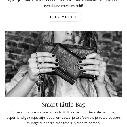
eigenlijk in een stukje duurzaamheid. Wil jij weten wat wij zelf doen aan
een duurzamere wereld?
LEES MEER +
Smart Little Bag
Onze signature piece is al sinds 2010 onze SLB. Deze kleine, fijne,
superhandige tasjes zijn ideaal om zowel je telefoon als je betaalpassen,
muntgeld, briefgeld en foto's in mee te nemen.