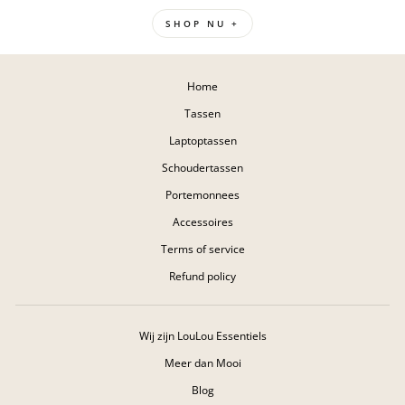
SHOP NU +
Home
Tassen
Laptoptassen
Schoudertassen
Portemonnees
Accessoires
Terms of service
Refund policy
Wij zijn LouLou Essentiels
Meer dan Mooi
Blog