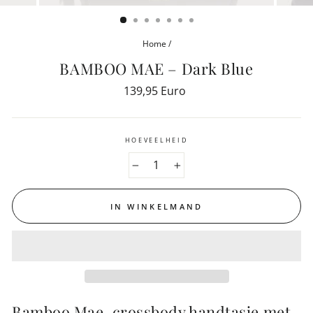
(ESC)
Home
/
BAMBOO MAE – Dark Blue
Reguliere
139,95 Euro
prijs
HOEVEELHEID
−
+
IN WINKELMAND
Bamboo Mae, crossbody handtasje met