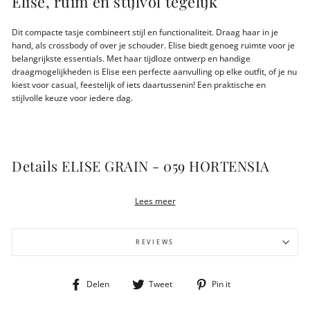
Elise, ruim en stijlvol tegelijk
Dit compacte tasje combineert stijl en functionaliteit. Draag haar in je
hand, als crossbody of over je schouder. Elise biedt genoeg ruimte voor je
belangrijkste essentials. Met haar tijdloze ontwerp en handige
draagmogelijkheden is Elise een perfecte aanvulling op elke outfit, of je nu
kiest voor casual, feestelijk of iets daartussenin! Een praktische en
stijlvolle keuze voor iedere dag.
Details ELISE GRAIN - 059 HORTENSIA
Te gebruiken als handtas of crossbody
Lees meer
Mat gouden details
Sluit met rits
Extra ritsvak aan de binnenkant
REVIEWS
1 creditcardvakjes met RFID
Verstelbare schouderband (tot max. 65 cm)
Afmetingen 20 x 7x 12cm
Deel
Tweet
Pin
Delen
Tweet
Pin it
Gewicht 287 gram
op
op
op
Ongevoerd
Facebook
Twitter
Pinterest