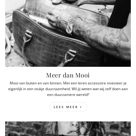
Meer weten? Kijk dan onder het kopje
meer dan mooi.
Meer dan Mooi
Mooi van buiten en van binnen. Met een leren accessoire investeer je
eigenlijk in een stukje duurzaamheid. Wil jij weten wat wij zelf doen aan
een duurzamere wereld?
LEES MEER +