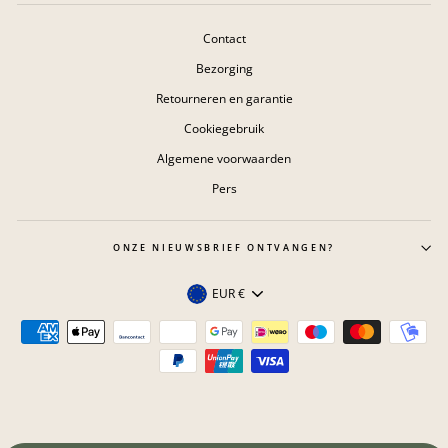
Contact
Bezorging
Retourneren en garantie
Cookiegebruik
Algemene voorwaarden
Pers
ONZE NIEUWSBRIEF ONTVANGEN?
Valuta
EUR €