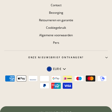
Contact
Bezorging
Retourneren en garantie
Cookiegebruik
Algemene voorwaarden
Pers
ONZE NIEUWSBRIEF ONTVANGEN?
Valuta
EUR €